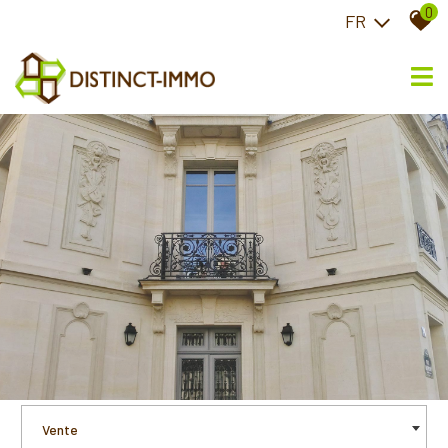
0
FR
Vente