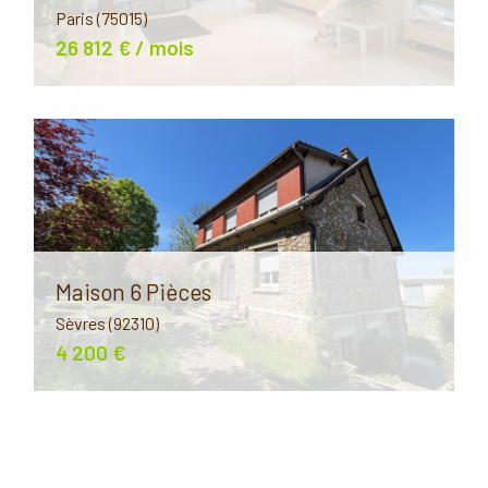
Paris (75015)
26 812 € / mois
Maison 6 Pièces
Sèvres (92310)
4 200 €