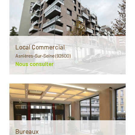
Critères supplémentaires
Piscine
Parking
Terrasse
Local Commercial
Asnières-Sur-Seine (92600)
Nous consulter
Bureaux