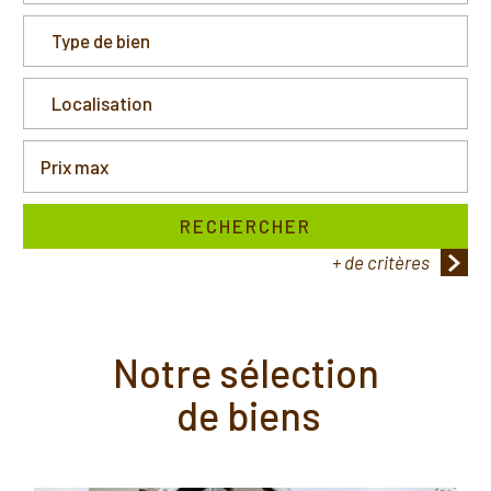
RECHERCHER
+ de critères
5KM
10KM
25KM
notre sélection
de biens