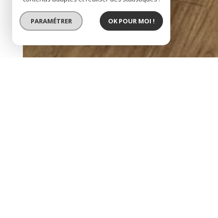
PARAMÉTRER
OK POUR MOI !
local commercial