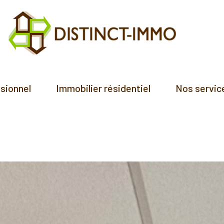
ssionnel
Immobilier résidentiel
Nos servic
Achat
Location