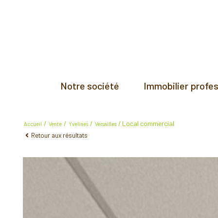
Notre société
Immobilier profe
Location
Local commercial
Accueil
Vente
Yvelines
Versailles
Retour aux résultats
Vente
Cession