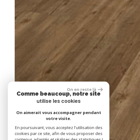
On en reste là
Comme beaucoup, notre site
utilise les cookies
On aimerait vous accompagner pendant
votre visite.
En poursuivant, vous acceptez l'utilisation des
cookies par ce site, afin de vous proposer des
contenus adaptés et réaliser des statistiques !