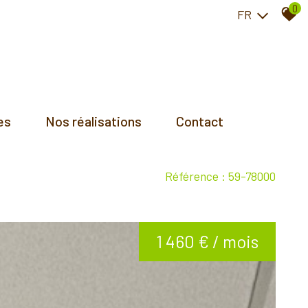
0
FR
es
Nos réalisations
Contact
Référence : 59-78000
1 460 € / mois