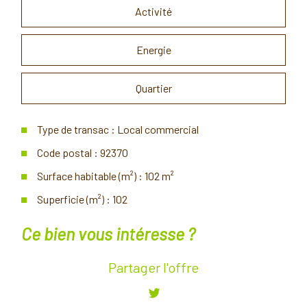
Activité
Energie
Quartier
Type de transac : Local commercial
Code postal : 92370
Surface habitable (m²) : 102 m²
Superficie (m²) : 102
la ville de chaville (92370)
ce bien vous intéresse ?
+
Partager l'offre
−