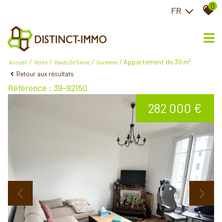
0
FR
Appartement de 39 m²
Accueil
Vente
Hauts De Seine
Suresnes
Retour aux résultats
Référence : 39-92150
282 000 €