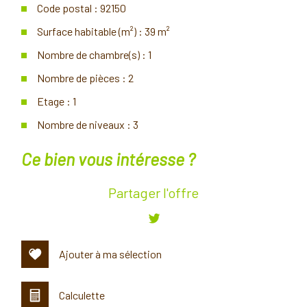
Code postal : 92150
Surface habitable (m²) : 39 m²
Nombre de chambre(s) : 1
Nombre de pièces : 2
Etage : 1
Nombre de niveaux : 3
la ville de suresnes (92150)
ce bien vous intéresse ?
+
Partager l'offre
−
Ajouter à ma sélection
Calculette